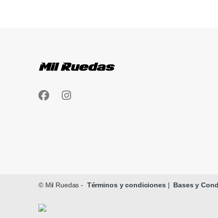
Brands Carousel
© Mil Ruedas -
Términos y condiciones
|
Bases y Condi