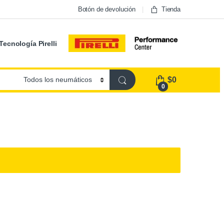
Botón de devolución
Tienda
Tecnología Pirelli
$
0
0