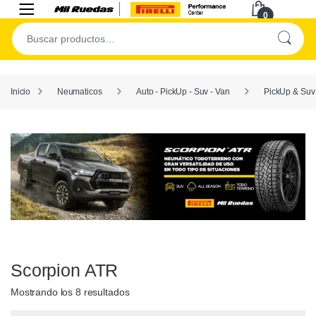
0
Inicio
Neumaticos
Auto - PickUp - Suv - Van
PickUp & Suv
Scorpion ATR
Mostrando los 8 resultados