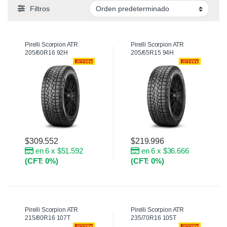
Filtros
Pirelli Scorpion ATR
Pirelli Scorpion ATR
205/60R16 92H
205/65R15 94H
$
309.552
$
219.996
en 6 x $51.592
en 6 x $36.666
(CFT: 0%)
(CFT: 0%)
Pirelli Scorpion ATR
Pirelli Scorpion ATR
215/80R16 107T
235/70R16 105T