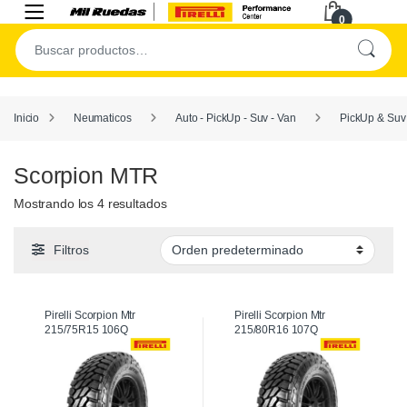
0
Inicio
Neumaticos
Auto - PickUp - Suv - Van
PickUp & Suv
Scorpion MTR
Mostrando los 4 resultados
Filtros
Pirelli Scorpion Mtr
Pirelli Scorpion Mtr
215/75R15 106Q
215/80R16 107Q