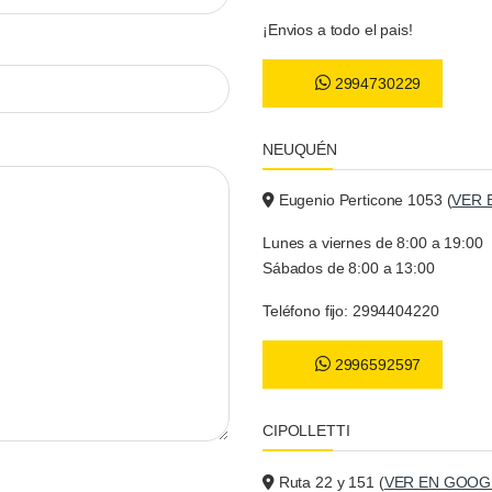
¡Envios a todo el pais!
2994730229
NEUQUÉN
Eugenio Perticone 1053 (
VER 
Lunes a viernes de 8:00 a 19:00
Sábados de 8:00 a 13:00
Teléfono fijo: 2994404220
2996592597
CIPOLLETTI
Ruta 22 y 151 (
VER EN GOOG