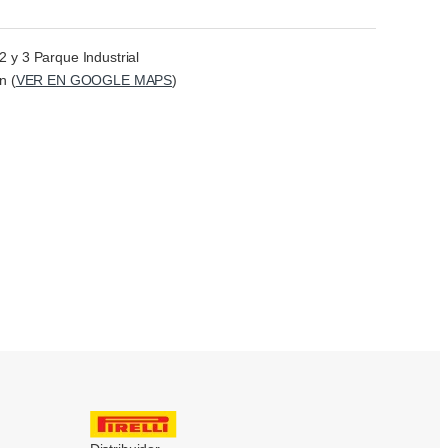
2 y 3 Parque Industrial
n (
VER EN GOOGLE MAPS
)