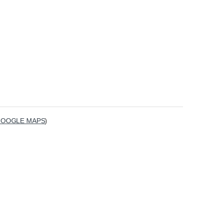
GOOGLE MAPS
)