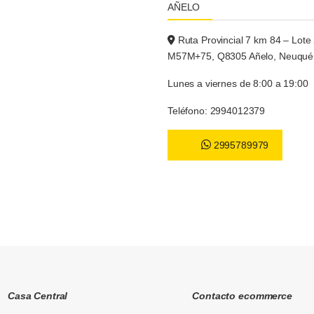
AÑELO
Ruta Provincial 7 km 84 – Lote 
M57M+75, Q8305 Añelo, Neuqué
Lunes a viernes de 8:00 a 19:00
Teléfono: 2994012379
2995789979
Casa Central
Contacto ecommerce