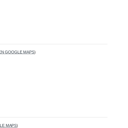
EN GOOGLE MAPS
)
LE MAPS
)