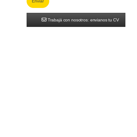
Trabajá con nosotros: envianos tu CV