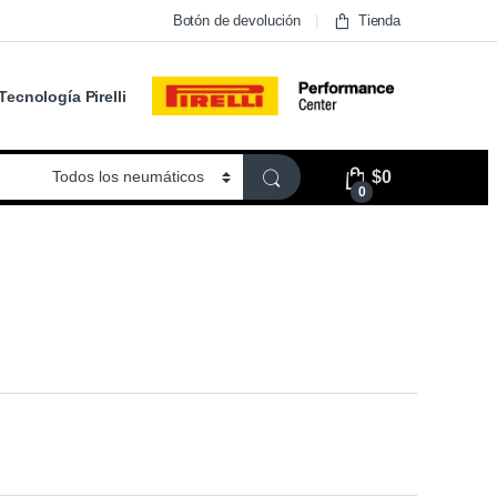
Botón de devolución
Tienda
Tecnología Pirelli
$
0
0