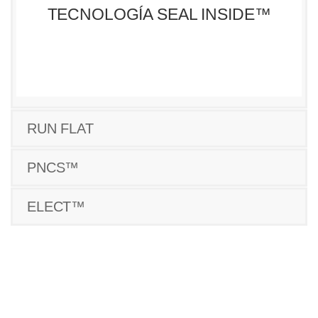
TECNOLOGÍA SEAL INSIDE™
RUN FLAT
PNCS™
ELECT™