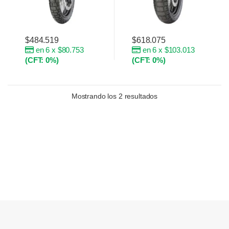
$
484.519
$
618.075
en 6 x $80.753
en 6 x $103.013
(CFT: 0%)
(CFT: 0%)
Mostrando los 2 resultados
Brands Carousel