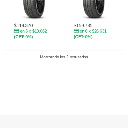
$
114.370
$
159.785
en 6 x $19.062
en 6 x $26.631
(CFT: 0%)
(CFT: 0%)
Mostrando los 2 resultados
Brands Carousel