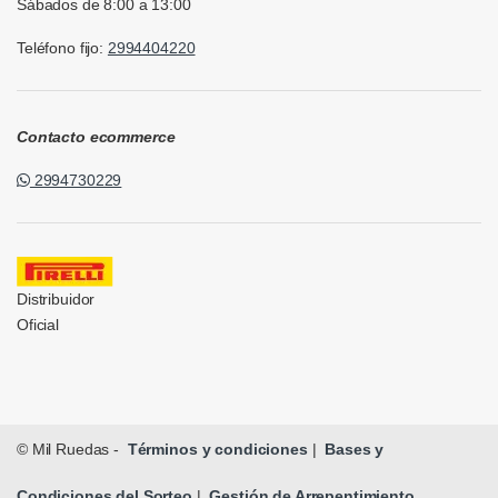
Sábados de 8:00 a 13:00
Teléfono fijo:
2994404220
Contacto ecommerce
2994730229
Distribuidor
Oficial
© Mil Ruedas -
Términos y condiciones
|
Bases y
Condiciones del Sorteo
|
Gestión de Arrepentimiento