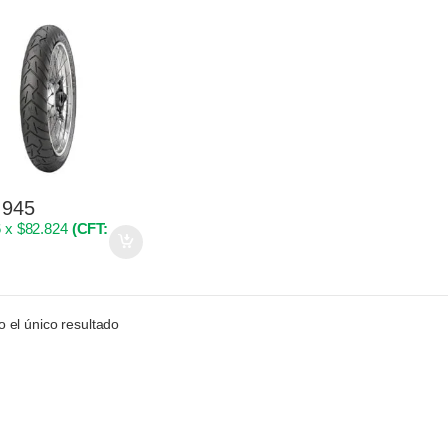
.945
 x $82.824
(CFT:
 el único resultado