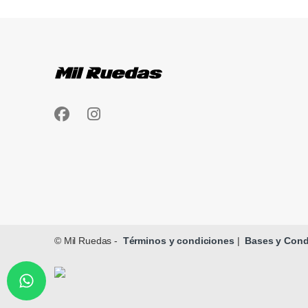
Brands Carousel
© Mil Ruedas -
Términos y condiciones
|
Bases y Condi