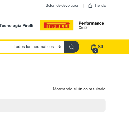
Botón de devolución
Tienda
Tecnología Pirelli
$
0
0
Mostrando el único resultado