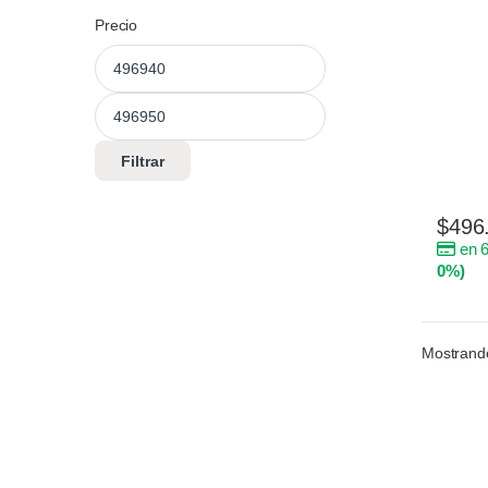
Precio
Filtrar
$
496
en 6
0%)
Mostrando