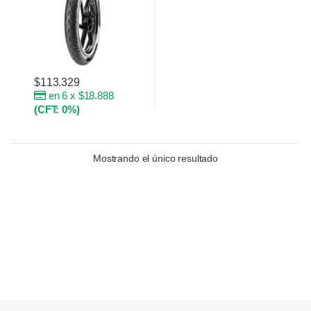
$
113.329
en 6 x $18.888
(CFT: 0%)
Mostrando el único resultado
Brands Carousel