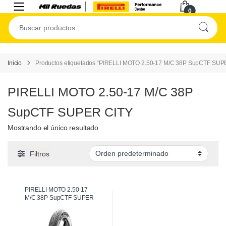
0
Inicio
Productos etiquetados “PIRELLI MOTO 2.50-17 M/C 38P SupCTF SUP
PIRELLI MOTO 2.50-17 M/C 38P
SupCTF SUPER CITY
Mostrando el único resultado
Filtros
PIRELLI MOTO 2.50-17
M/C 38P SupCTF SUPER
CITY [Delantera]