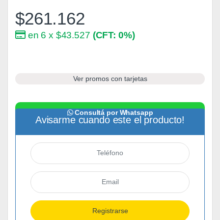
$
261.162
en 6 x $43.527
(CFT: 0%)
Ver promos con tarjetas
Consultá por Whatsapp
Avisarme cuando este el producto!