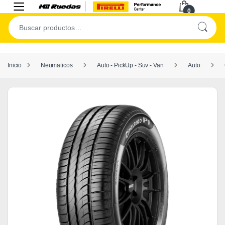
0
Inicio
Neumaticos
Auto - PickUp - Suv - Van
Auto