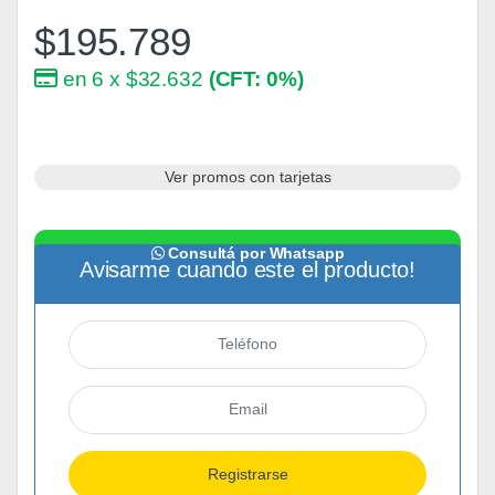
$
195.789
en 6 x $32.632
(CFT: 0%)
Ver promos con tarjetas
Consultá por Whatsapp
Avisarme cuando este el producto!