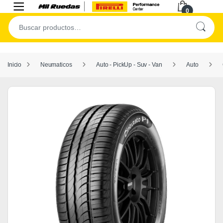
0
Inicio
Neumaticos
Auto - PickUp - Suv - Van
Auto