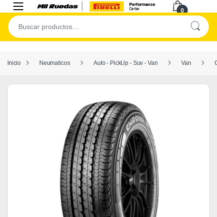
0
Inicio
Neumaticos
Auto - PickUp - Suv - Van
Van