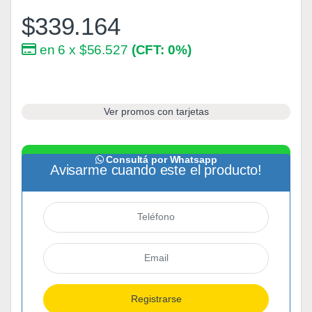
$
339.164
en 6 x $56.527
(CFT: 0%)
Ver promos con tarjetas
Consultá por Whatsapp
Avisarme cuando este el producto!