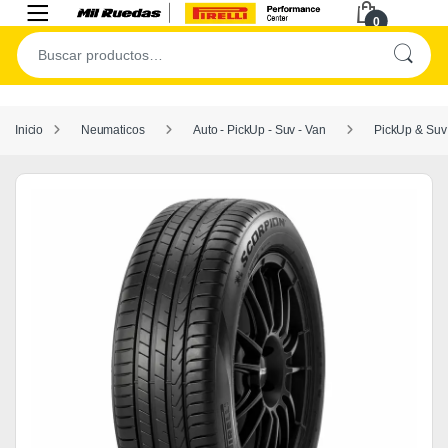
0
Inicio
Neumaticos
Auto - PickUp - Suv - Van
PickUp & Suv