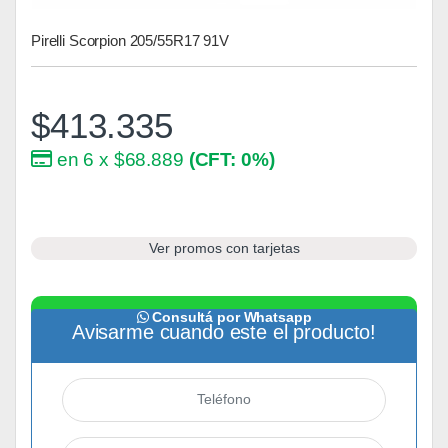
Pirelli Scorpion 205/55R17 91V
$
413.335
en 6 x $68.889
(CFT: 0%)
Ver promos con tarjetas
Consultá por Whatsapp
Avisarme cuando este el producto!