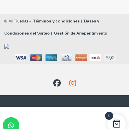
© Mil Ruedas -
Términos y condiciones
|
Bases y
Condiciones del Sorteo
|
Gestión de Arrepentimiento
0