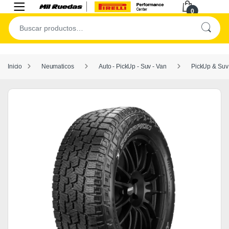
0
Inicio
Neumaticos
Auto - PickUp - Suv - Van
PickUp & Suv