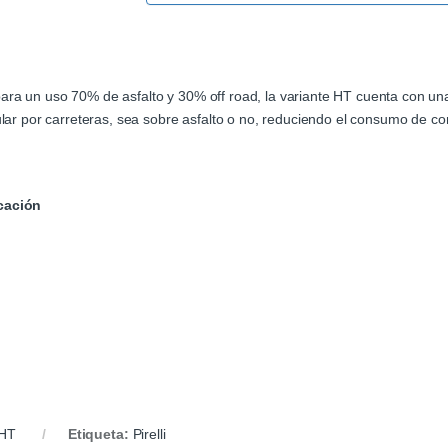
para un uso 70% de asfalto y 30% off road, la variante HT cuenta con
rcular por carreteras, sea sobre asfalto o no, reduciendo el consumo de 
icación
 HT
Etiqueta:
Pirelli