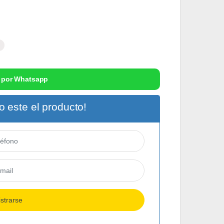
 por Whatsapp
 este el producto!