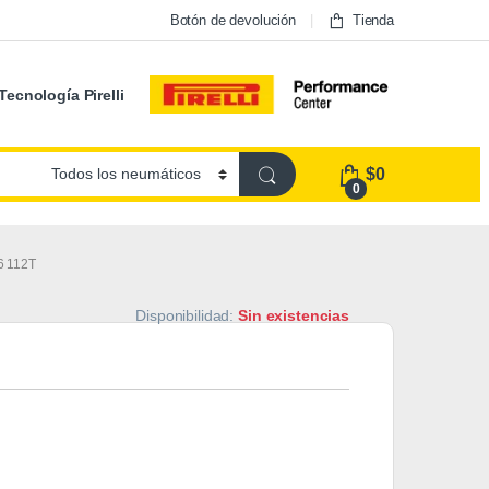
Botón de devolución
Tienda
Tecnología Pirelli
$
0
0
6 112T
Disponibilidad:
Sin existencias