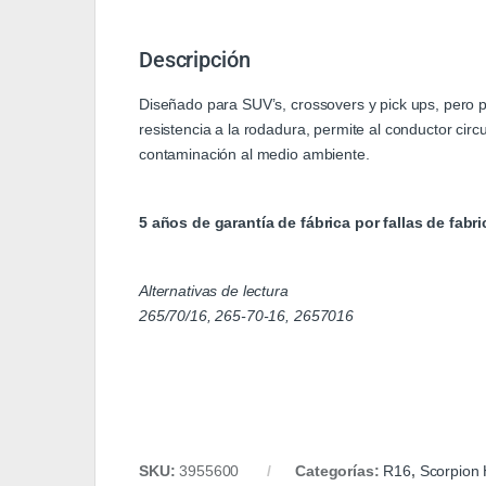
Descripción
Diseñado para SUV’s, crossovers y pick ups, pero 
resistencia a la rodadura, permite al conductor ci
contaminación al medio ambiente.
5 años de garantía de fábrica por fallas de fabr
Alternativas de lectura
265/70/16, 265-70-16, 2657016
SKU:
3955600
Categorías:
R16
,
Scorpion