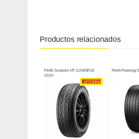
Productos relacionados
Pirelli Scorpion HT 215/65R16
Pirelli Powergy
102H