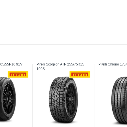
 205/55R16 91V
Pirelli Scorpion ATR 255/75R15
Pirelli Chrono 17
109S