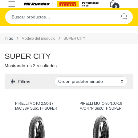
0
Inicio
Modelo del producto
SUPER CITY
SUPER CITY
Mostrando los 2 resultados
Filtros
PIRELLI MOTO 2.50-17
PIRELLI MOTO 80/100-18
M/C 38P SupCTF SUPER
M/C 47P SupCTF SUPER
CITY [Delantera]
CITY [Delantera]