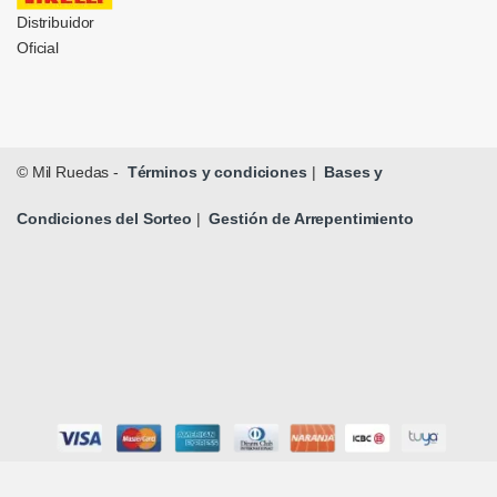
Distribuidor
Oficial
© Mil Ruedas -
Términos y condiciones
|
Bases y
Condiciones del Sorteo
|
Gestión de Arrepentimiento