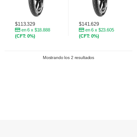
$
113.329
$
141.629
en 6 x $18.888
en 6 x $23.605
(CFT: 0%)
(CFT: 0%)
Mostrando los 2 resultados
Brands Carousel