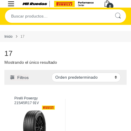
0
Inicio
17
17
Mostrando el único resultado
Filtros
Pirelli Powergy
215/45R17 91V