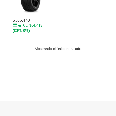
$
386.478
en 6 x $64.413
(CFT: 0%)
Mostrando el único resultado
Brands Carousel