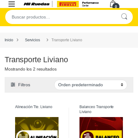
0
Inicio
Servicios
Transporte Liviano
Transporte Liviano
Mostrando los 2 resultados
Filtros
Alineación Tte. Liviano
Balanceo Transporte
Liviano