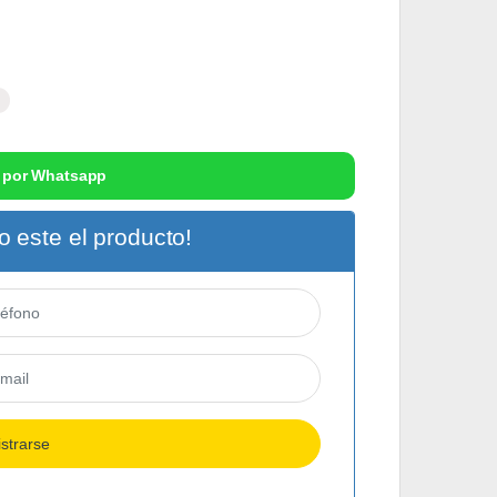
 por Whatsapp
 este el producto!