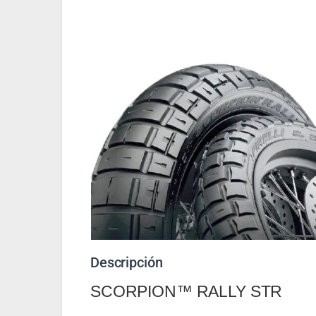
Descripción
SCORPION™ RALLY STR