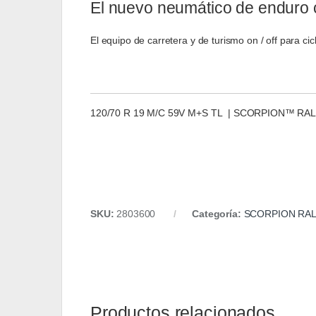
El nuevo neumático de enduro c
El equipo de carretera y de turismo on / off para 
120/70 R 19 M/C 59V M+S TL | SCORPION™ RAL
SKU:
2803600
Categoría:
SCORPION RAL
Productos relacionados