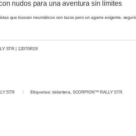
on nudos para una aventura sin límites
ciclistas que buscan neumáticos con tacos pero un agarre exigente, segu
LY STR | 12070R19
LY STR
Etiquetas:
delantera
,
SCORPION™ RALLY STR